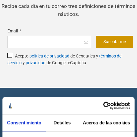
Recibe cada día en tu correo tres definiciones de términos
náuticos.
Email
*
Suscribirme
Acepto
política de privacidad
de Cenautica y
términos del
servicio
y
privacidad
de Google reCaptcha
Consentimiento
Detalles
Acerca de las cookies
Cenáutica es la escuela náutica lider en España. Está homologada