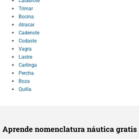
Calabrote
Trimar
Bocina
Atracar
Cadenote
Codaste
Vagra
Lastre
Carlinga
Percha
Boza
Quilla
Aprende nomenclatura náutica gratis