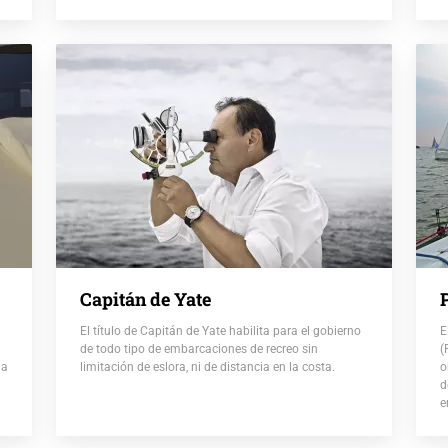
Capitán de Yate
El título de Capitán de Yate habilita para el gobierno
E
de todo tipo de embarcaciones de recreo sin
(
 a
limitación de eslora, ni de distancia en la costa.
o
d
e