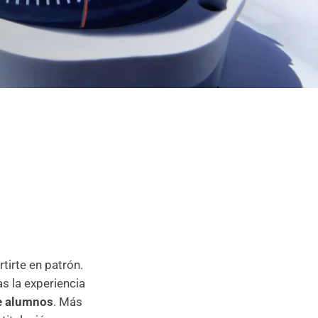
tirte en patrón.
s la experiencia
de alumnos
. Más