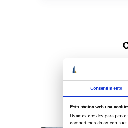
C
Para poder 
puertos, buques
Consentimiento
una serie de c
trabajar en el
Esta página web usa cookie
Usamos cookies para personal
compartimos datos con nuestr