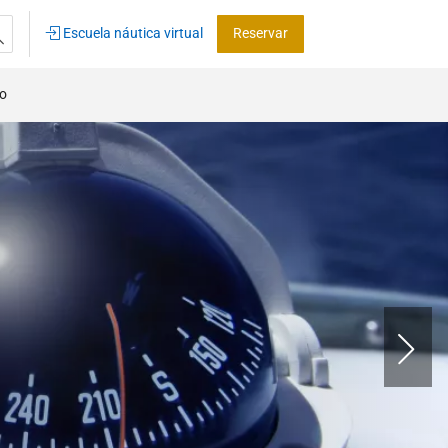
Escuela náutica virtual
Reservar
co