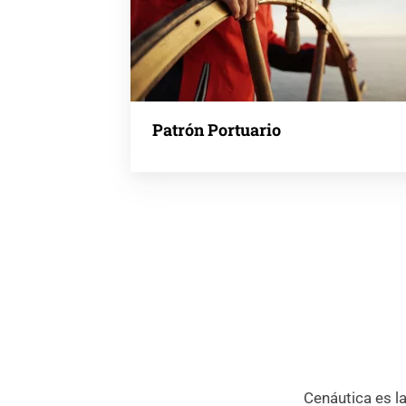
Patrón Portuario
Cenáutica es l