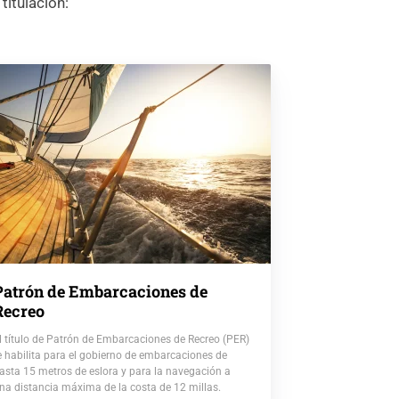
titulación:
Patrón de Embarcaciones de
Recreo
l título de Patrón de Embarcaciones de Recreo (PER)
e habilita para el gobierno de embarcaciones de
asta 15 metros de eslora y para la navegación a
na distancia máxima de la costa de 12 millas.