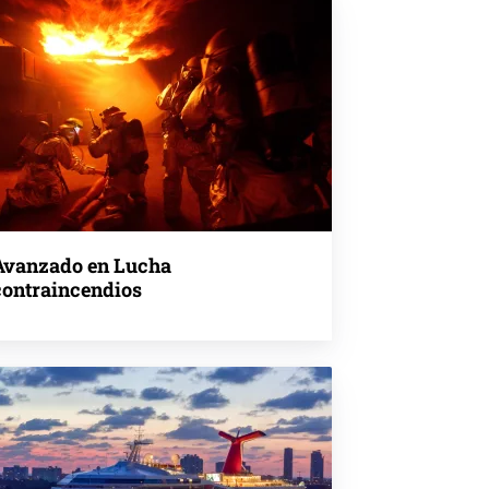
Avanzado en Lucha
contraincendios