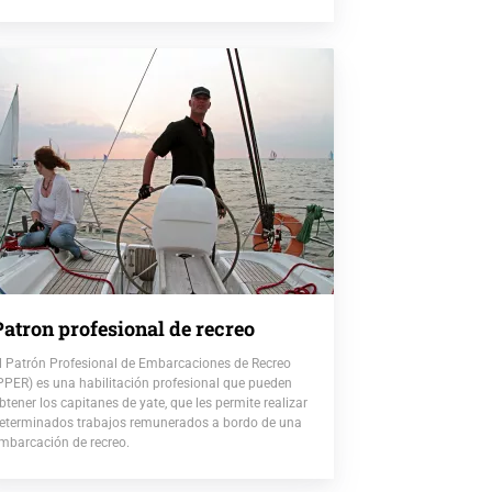
Patron profesional de recreo
l Patrón Profesional de Embarcaciones de Recreo
PPER) es una habilitación profesional que pueden
btener los capitanes de yate, que les permite realizar
eterminados trabajos remunerados a bordo de una
mbarcación de recreo.