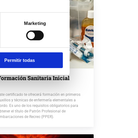
Marketing
Permitir todas
Formación Sanitaria Inicial
ste certificado te ofrecerá formación en primeros
uxilios y técnicas de enfermería elementales a
ordo. Es uno de los requisitos obligatorios para
btener el título de Patrón Profesional de
mbarcaciones de Recreo (PPER).