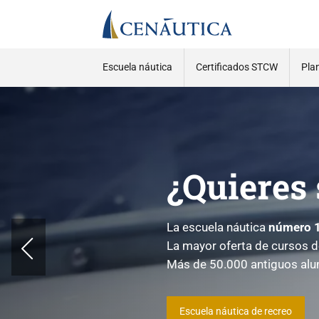
Escuela náutica
Certificados STCW
Pla
¿Quieres 
La escuela náutica
número 1
La mayor oferta de cursos d
Más de 50.000 antiguos alu
Escuela náutica de recreo