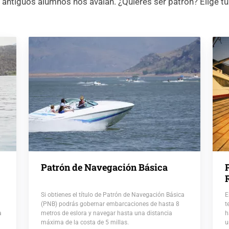
antiguos alumnos nos avalan. ¿Quieres ser patrón? Elige tu 
Patrón de Navegación Básica
Si obtienes el título de Patrón de Navegación Básica
E
(PNB) podrás gobernar embarcaciones de hasta 8
t
a
metros de eslora y navegar hasta una distancia
h
máxima de la costa de 5 millas.
u