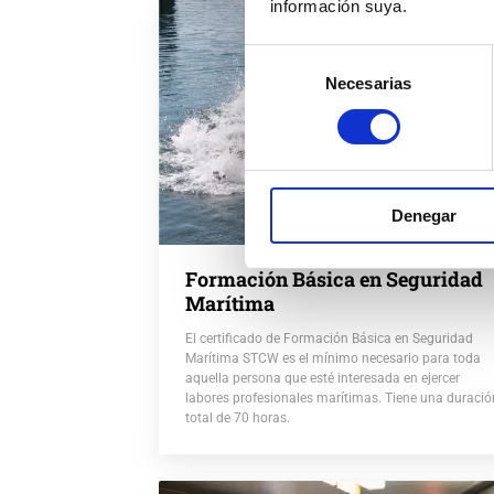
información suya.
Selección
Necesarias
de
consentimiento
Denegar
Formación Básica en Seguridad
Marítima
El certificado de Formación Básica en Seguridad
Marítima STCW es el mínimo necesario para toda
aquella persona que esté interesada en ejercer
labores profesionales marítimas. Tiene una duració
total de 70 horas.