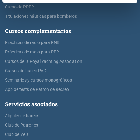
Curso de PPER
Titulaciones náuticas para bomberos
Cursos complementarios
Prácticas de radio para PNB
Prácticas de radio para PER
Cursos de la Royal Yachting Association
Cursos de buceo PADI
Seminarios y cursos monográficos
App de tests de Patrón de Recreo
Servicios asociados
Alquiler de barcos
Club de Patrones
Club de Vela