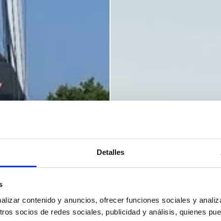
Detalles
s
izar contenido y anuncios, ofrecer funciones sociales y analiza
os socios de redes sociales, publicidad y análisis, quienes pu