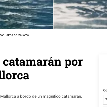
por Palma de Mallorca
 catamarán por
lorca
Co
Mallorca a bordo de un magnífico catamarán.
7