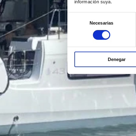
información suya.
Selección
Necesarias
de
consentimiento
Denegar