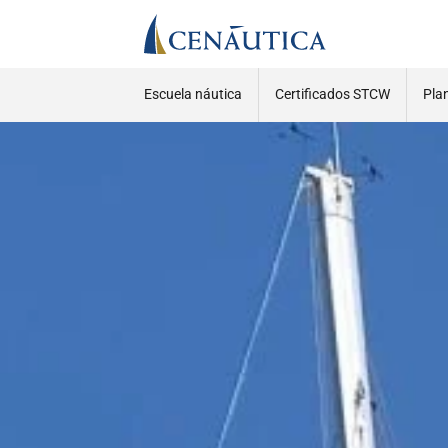
Escuela náutica
Certificados STCW
Pla