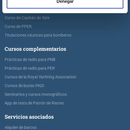
Curso de PER
Denegar
Curso de Patrón de Yate
Curso de Capitán de Yate
Curso de PPER
Titulaciones náuticas para bomberos
Cursos complementarios
Prácticas de radio para PNB
Prácticas de radio para PER
Cursos de la Royal Yachting Association
Cursos de buceo PADI
Seminarios y cursos monográficos
App de tests de Patrón de Recreo
Servicios asociados
Alquiler de barcos