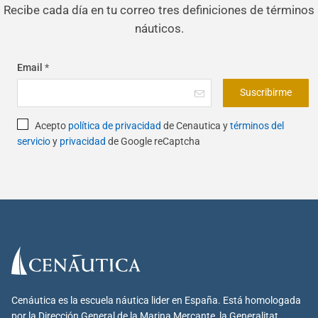
Recibe cada día en tu correo tres definiciones de términos
náuticos.
Email
*
Suscribirme
Acepto
política de privacidad
de Cenautica y
términos del
servicio
y
privacidad
de Google reCaptcha
Cenáutica es la escuela náutica lider en España. Está homologada
por la Dirección General de la Marina Mercante, la Generalitat