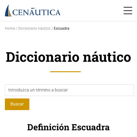
Home
Diccionario náutico
Escuadra
Diccionario náutico
Definición Escuadra