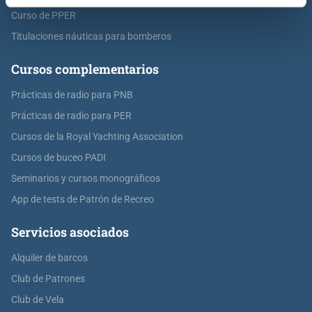
Curso de PPER
Titulaciones náuticas para bomberos
Cursos complementarios
Prácticas de radio para PNB
Prácticas de radio para PER
Cursos de la Royal Yachting Association
Cursos de buceo PADI
Seminarios y cursos monográficos
App de tests de Patrón de Recreo
Servicios asociados
Alquiler de barcos
Club de Patrones
Club de Vela