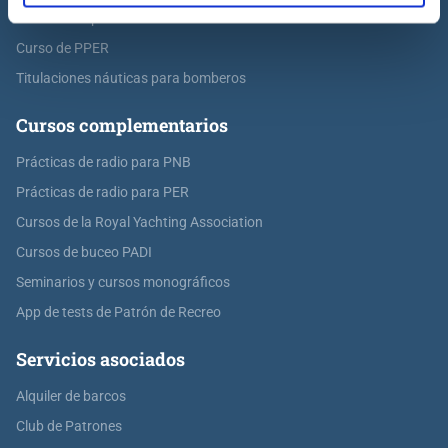
Curso de Capitán de Yate
Curso de PPER
Titulaciones náuticas para bomberos
Cursos complementarios
Prácticas de radio para PNB
Prácticas de radio para PER
Cursos de la Royal Yachting Association
Cursos de buceo PADI
Seminarios y cursos monográficos
App de tests de Patrón de Recreo
Servicios asociados
Alquiler de barcos
Club de Patrones