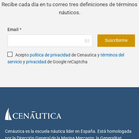
Recibe cada día en tu correo tres definiciones de términos
náuticos.
Email
*
Suscribirme
Acepto
política de privacidad
de Cenautica y
términos del
servicio
y
privacidad
de Google reCaptcha
Cenáutica es la escuela náutica lider en España. Está homologada
por la Dirección General de la Marina Mercante, la Generalitat