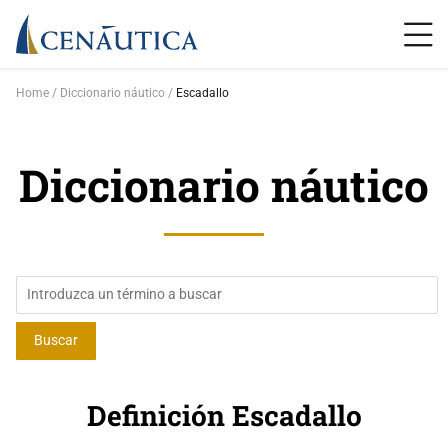
Home
Diccionario náutico
Escadallo
Diccionario náutico
Definición Escadallo