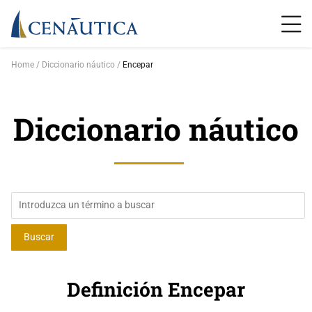
Home
Diccionario náutico
Encepar
Diccionario náutico
Definición Encepar