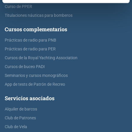
Curso de PPER
Titulaciones náuticas para bomberos
Cursos complementarios
Prácticas de radio para PNB
Prácticas de radio para PER
Cursos de la Royal Yachting Association
Cursos de buceo PADI
Seminarios y cursos monográficos
App de tests de Patrón de Recreo
Servicios asociados
Alquiler de barcos
Club de Patrones
Club de Vela