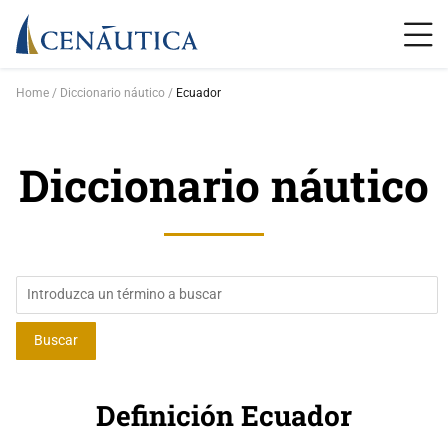
Home
Diccionario náutico
Ecuador
Diccionario náutico
Definición Ecuador