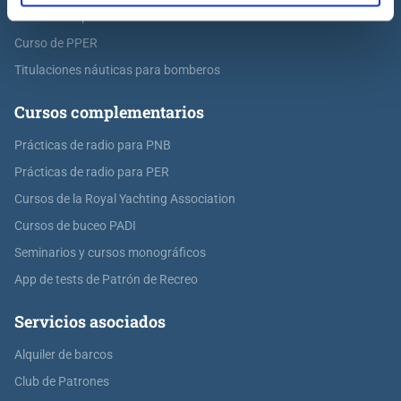
Curso de Capitán de Yate
Curso de PPER
Titulaciones náuticas para bomberos
Cursos complementarios
Prácticas de radio para PNB
Prácticas de radio para PER
Cursos de la Royal Yachting Association
Cursos de buceo PADI
Seminarios y cursos monográficos
App de tests de Patrón de Recreo
Servicios asociados
Alquiler de barcos
Club de Patrones