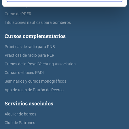
Curso de Capitán de Yate
Curso de PPER
Titulaciones náuticas para bomberos
Cursos complementarios
Prácticas de radio para PNB
Prácticas de radio para PER
Cursos de la Royal Yachting Association
Cursos de buceo PADI
Seminarios y cursos monográficos
App de tests de Patrón de Recreo
Servicios asociados
Alquiler de barcos
Club de Patrones