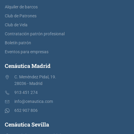
Alquiler de barcos
Club de Patrones
Club de Vela
Contratación patrón profesional
Boletín patrón
Eventos para empresas
Cenáutica Madrid
C. Menéndez Pidal, 19.
28036 - Madrid
913 451 274
info@cenautica.com
652 907 806
Cenáutica Sevilla