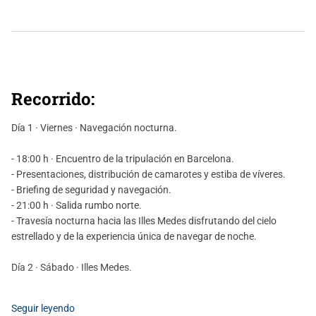
Recorrido:
Día 1 · Viernes · Navegación nocturna.
- 18:00 h · Encuentro de la tripulación en Barcelona.
- Presentaciones, distribución de camarotes y estiba de víveres.
- Briefing de seguridad y navegación.
- 21:00 h · Salida rumbo norte.
- Travesía nocturna hacia las Illes Medes disfrutando del cielo
estrellado y de la experiencia única de navegar de noche.
Día 2 · Sábado · Illes Medes.
- Llegada prevista a las Illes Medes sobre las 08:00 h.
Seguir leyendo
- Jornada dedicada a descubrir uno de los espacios marinos