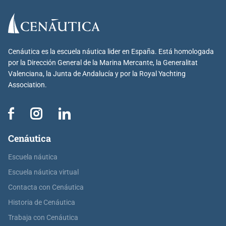
Cenáutica es la escuela náutica lider en España. Está homologada
por la Dirección General de la Marina Mercante, la Generalitat
Valenciana, la Junta de Andalucía y por la Royal Yachting
Association.
Cenáutica
Escuela náutica
Escuela náutica virtual
Contacta con Cenáutica
Historia de Cenáutica
Trabaja con Cenáutica