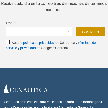
Recibe cada día en tu correo tres definiciones de términos
náuticos.
Email
*
Suscribirme
Acepto
política de privacidad
de Cenautica y
términos del
servicio
y
privacidad
de Google reCaptcha
Cenáutica es la escuela náutica lider en España. Está homologada
por la Dirección General de la Marina Mercante, la Generalitat