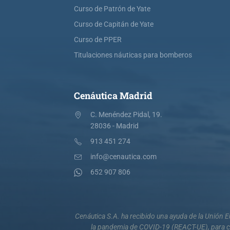
Curso de Patrón de Yate
Curso de Capitán de Yate
Curso de PPER
Titulaciones náuticas para bomberos
Cenáutica Madrid
C. Menéndez Pidal, 19.
28036 - Madrid
913 451 274
info@cenautica.com
652 907 806
Cenáutica S.A. ha recibido una ayuda de la Unión
la pandemia de COVID-19 (REACT-UE), para co