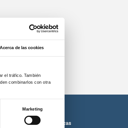
os.
Acerca de las cookies
r el tráfico. También
eden combinarlos con otra
Marketing
ticas de titulaciones náuticas