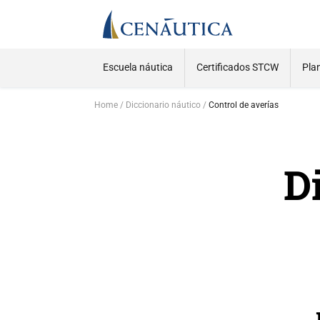
Escuela náutica
Certificados STCW
Pla
Home
Diccionario náutico
Control de averías
D