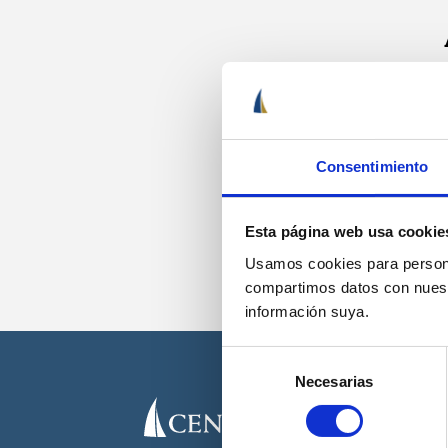
Recib
Consentimiento
Esta página web usa cookie
Usamos cookies para personal
compartimos datos con nuestr
información suya.
Selección
Necesarias
de
consentimiento