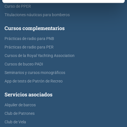
Curso de PPER
Titulaciones náuticas para bomberos
Cursos complementarios
Prácticas de radio para PNB
Prácticas de radio para PER
Cursos de la Royal Yachting Association
Cursos de buceo PADI
Seminarios y cursos monográficos
App de tests de Patrón de Recreo
Servicios asociados
Alquiler de barcos
Club de Patrones
Club de Vela