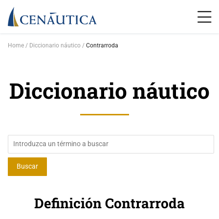
Home
Diccionario náutico
Contrarroda
Diccionario náutico
Definición Contrarroda