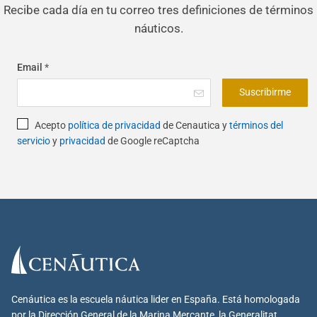
Recibe cada día en tu correo tres definiciones de términos
náuticos.
Email
*
Suscribirme
Acepto
política de privacidad
de Cenautica y
términos del
servicio
y
privacidad
de Google reCaptcha
Cenáutica es la escuela náutica lider en España. Está homologada
por la Dirección General de la Marina Mercante, la Generalitat