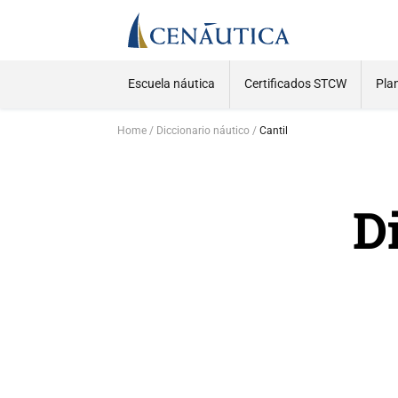
Escuela náutica
Certificados STCW
Pla
Home
Diccionario náutico
Cantil
D