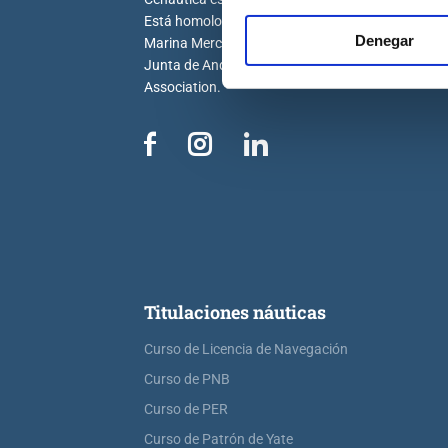
Está homologada por la Dirección General de la
Denegar
Marina Mercante, la Generalitat Valenciana, la
Junta de Andalucía y por la Royal Yachting
Association.
Titulaciones náuticas
Curso de Licencia de Navegación
Curso de PNB
Curso de PER
Curso de Patrón de Yate