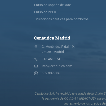
Curso de Capitán de Yate
Curso de PPER
Titulaciones náuticas para bomberos
Cenáutica Madrid
C. Menéndez Pidal, 19.
28036 - Madrid
913 451 274
info@cenautica.com
652 907 806
Cenáutica S.A. ha recibido una ayuda de la Unión
la pandemia de COVID-19 (REACT-UE), para co
incremento de los precios del