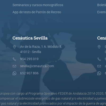
Seminarios y cursos monográficos
Bolet
App de tests de Patrón de Recreo
Event
Cenáutica Sevilla
Cená
Av de la Raza, 1 A. Módulo 8.
41012 - Sevilla
954 295 019
sevilla@cenautica.com
652 907 806
 Europea con cargo al Programa Operativo FEDER de Andalucía 2014-2020, fi
mpensar el sobrecoste energético de gas natural y/o electricidad a pyme
 gas natural y la electricidad provocados por el impacto de la guerra de agr