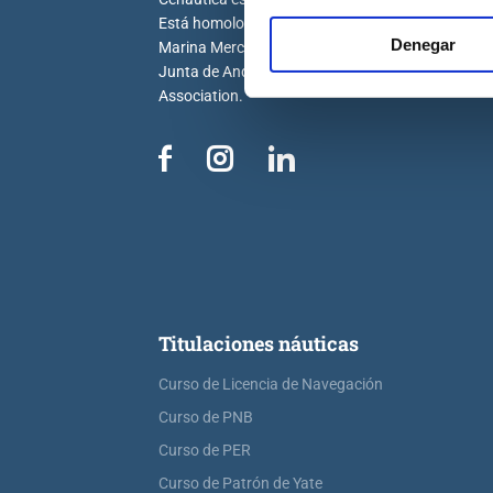
Está homologada por la Dirección General de la
Denegar
Marina Mercante, la Generalitat Valenciana, la
Junta de Andalucía y por la Royal Yachting
Association.
Titulaciones náuticas
Curso de Licencia de Navegación
Curso de PNB
Curso de PER
Curso de Patrón de Yate