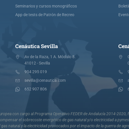
Seminarios y cursos monográficos
Bolet
App de tests de Patrón de Recreo
Event
Cenáutica Sevilla
Cená
Av de la Raza, 1 A. Módulo 8.
41012 - Sevilla
954 295 019
sevilla@cenautica.com
652 907 806
 Europea con cargo al Programa Operativo FEDER de Andalucía 2014-2020, fi
mpensar el sobrecoste energético de gas natural y/o electricidad a pyme
 gas natural y la electricidad provocados por el impacto de la guerra de agr