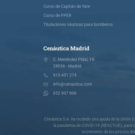
Curso de Capitán de Yate
Curso de PPER
Titulaciones náuticas para bomberos
Cenáutica Madrid
C. Menéndez Pidal, 19.
28036 - Madrid
913 451 274
info@cenautica.com
652 907 806
Cenáutica S.A. ha recibido una ayuda de la Unión
la pandemia de COVID-19 (REACT-UE), para co
incremento de los precios del