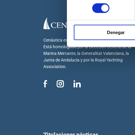
consentimiento
Denegar
Cenáutica es la escuela náutica lider en España.
Está homologada por la Dirección General de la
Marina Mercante, la Generalitat Valenciana, la
Junta de Andalucía y por la Royal Yachting
Association.
Titulaciones náuticas