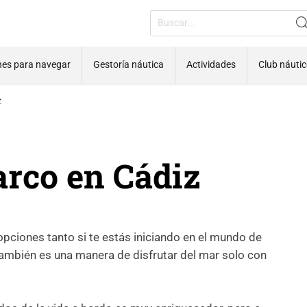
nes para navegar
Gestoría náutica
Actividades
Club náuti
z
arco en Cádiz
opciones tanto si te estás iniciando en el mundo de
también es una manera de disfrutar del mar solo con