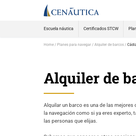
Escuela náutica
Certificados STCW
Pla
Home
Planes para navegar
Alquiler de barcos
Cádi
Alquiler de b
Alquilar un barco es una de las mejores 
la navegación como si ya eres experto, 
las personas que elijas.