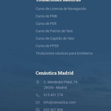
Curso de Licencia de Navegación
Curso de PNB
Curso de PER
Curso de Patrón de Yate
Curso de Capitán de Yate
Curso de PPER
Titulaciones náuticas para bomberos
Cenáutica Madrid
C. Menéndez Pidal, 19.
28036 - Madrid
913 451 274
info@cenautica.com
652 907 806