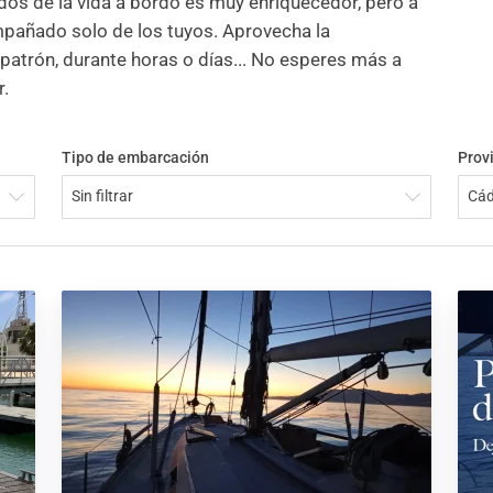
s de la vida a bordo es muy enriquecedor, pero a
pañado solo de los tuyos. Aprovecha la
 patrón, durante horas o días... No esperes más a
r.
Tipo de embarcación
Prov
Sin filtrar
Cád