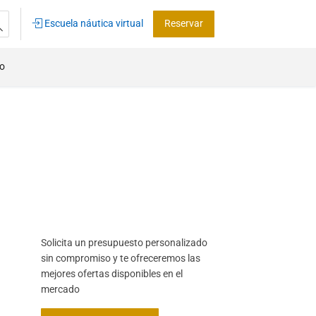
Escuela náutica virtual
Reservar
co
Solicita un presupuesto personalizado
sin compromiso y te ofreceremos las
mejores ofertas disponibles en el
mercado