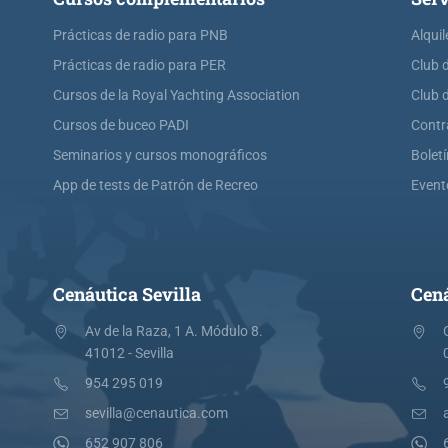
Prácticas de radio para PNB
Alquil
Prácticas de radio para PER
Club 
Cursos de la Royal Yachting Association
Club 
Cursos de buceo PADI
Contr
Seminarios y cursos monográficos
Bolet
App de tests de Patrón de Recreo
Event
Cenáutica Sevilla
Cená
Av de la Raza, 1 A. Módulo 8.
41012 - Sevilla
954 295 019
sevilla@cenautica.com
652 907 806