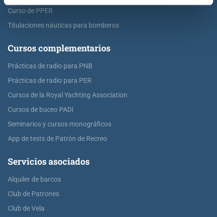
Curso de PPER
Titulaciones náuticas para bomberos
Cursos complementarios
Prácticas de radio para PNB
Prácticas de radio para PER
Cursos de la Royal Yachting Association
Cursos de buceo PADI
Seminarios y cursos monográficos
App de tests de Patrón de Recreo
Servicios asociados
Alquiler de barcos
Club de Patrones
Club de Vela