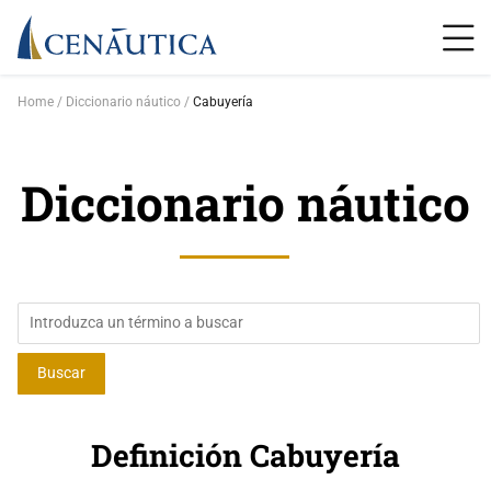
Home
Diccionario náutico
Cabuyería
Diccionario náutico
Definición Cabuyería