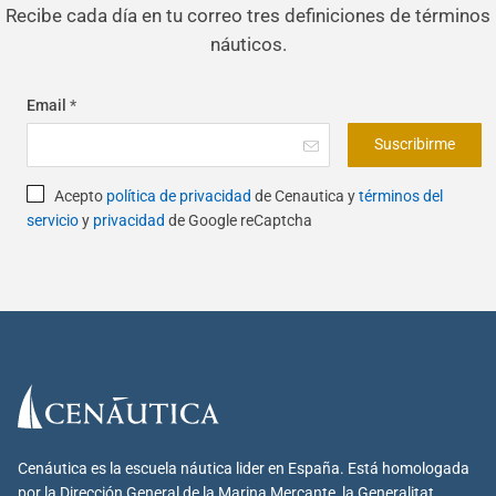
Recibe cada día en tu correo tres definiciones de términos
náuticos.
Email
*
Suscribirme
Acepto
política de privacidad
de Cenautica y
términos del
servicio
y
privacidad
de Google reCaptcha
Cenáutica es la escuela náutica lider en España. Está homologada
por la Dirección General de la Marina Mercante, la Generalitat