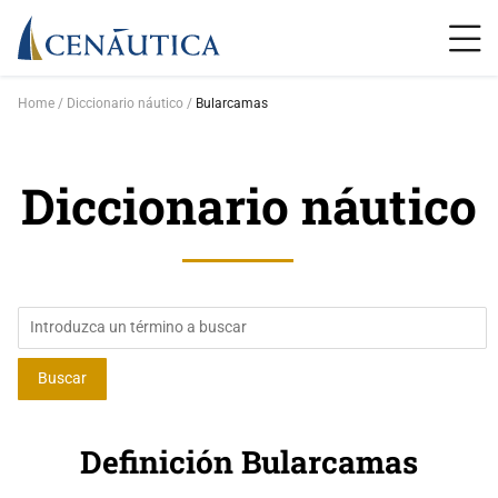
Home
Diccionario náutico
Bularcamas
Diccionario náutico
Definición Bularcamas