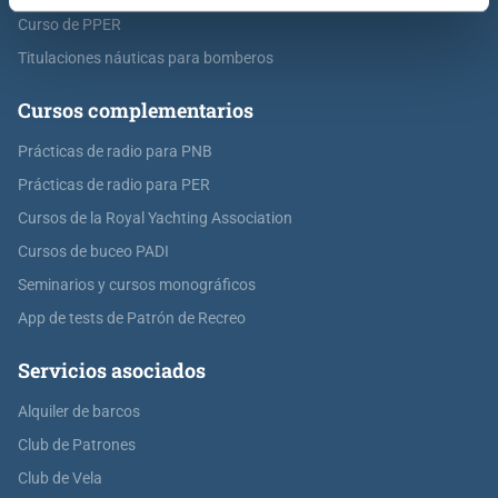
Curso de PPER
Titulaciones náuticas para bomberos
Cursos complementarios
Prácticas de radio para PNB
Prácticas de radio para PER
Cursos de la Royal Yachting Association
Cursos de buceo PADI
Seminarios y cursos monográficos
App de tests de Patrón de Recreo
Servicios asociados
Alquiler de barcos
Club de Patrones
Club de Vela