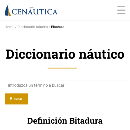
Home
Diccionario náutico
Bitadura
Diccionario náutico
Definición Bitadura