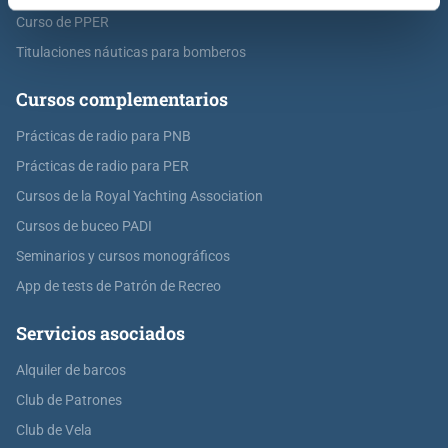
Curso de PPER
Titulaciones náuticas para bomberos
Cursos complementarios
Prácticas de radio para PNB
Prácticas de radio para PER
Cursos de la Royal Yachting Association
Cursos de buceo PADI
Seminarios y cursos monográficos
App de tests de Patrón de Recreo
Servicios asociados
Alquiler de barcos
Club de Patrones
Club de Vela