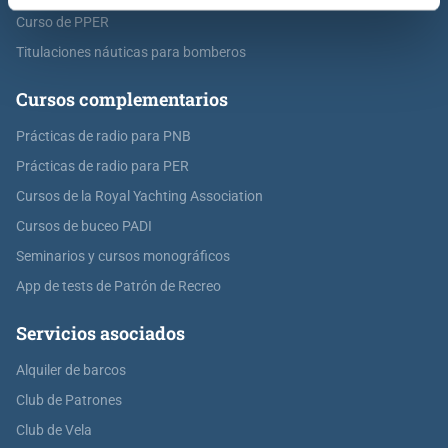
Curso de PPER
Titulaciones náuticas para bomberos
Cursos complementarios
Prácticas de radio para PNB
Prácticas de radio para PER
Cursos de la Royal Yachting Association
Cursos de buceo PADI
Seminarios y cursos monográficos
App de tests de Patrón de Recreo
Servicios asociados
Alquiler de barcos
Club de Patrones
Club de Vela