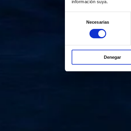
información suya.
Selección
Necesarias
de
consentimiento
Denegar