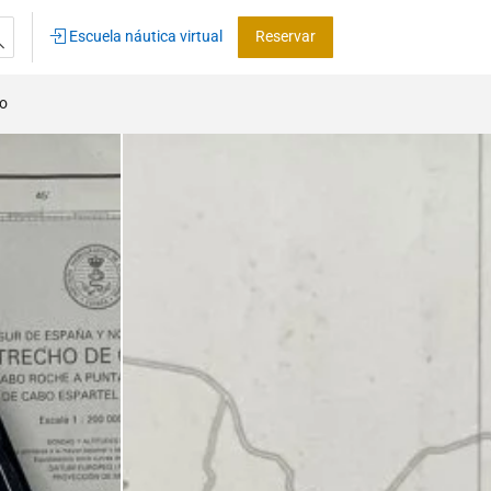
Escuela náutica virtual
Reservar
co