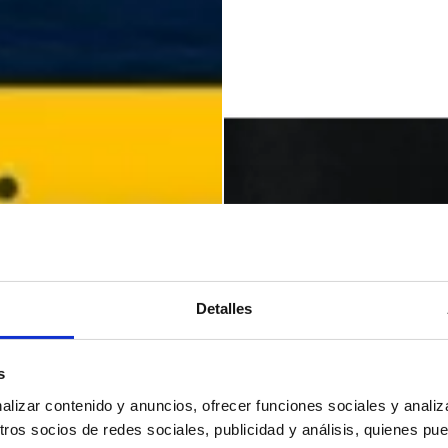
Detalles
s
izar contenido y anuncios, ofrecer funciones sociales y analiza
os socios de redes sociales, publicidad y análisis, quienes pu