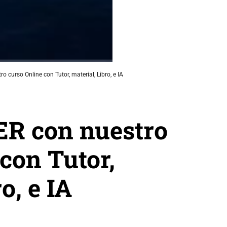
o curso Online con Tutor, material, Libro, e IA
ER con nuestro
con Tutor,
o, e IA