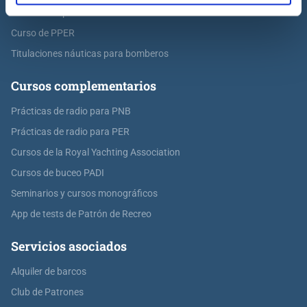
Curso de Capitán de Yate
Curso de PPER
Titulaciones náuticas para bomberos
Cursos complementarios
Prácticas de radio para PNB
Prácticas de radio para PER
Cursos de la Royal Yachting Association
Cursos de buceo PADI
Seminarios y cursos monográficos
App de tests de Patrón de Recreo
Servicios asociados
Alquiler de barcos
Club de Patrones