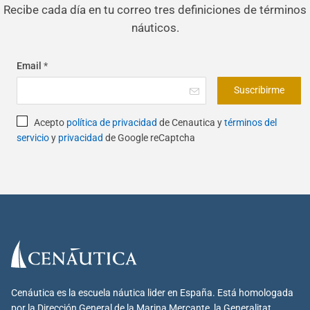
Recibe cada día en tu correo tres definiciones de términos
náuticos.
Email
*
Suscribirme
Acepto
política de privacidad
de Cenautica y
términos del
servicio
y
privacidad
de Google reCaptcha
Cenáutica es la escuela náutica lider en España. Está homologada
por la Dirección General de la Marina Mercante, la Generalitat