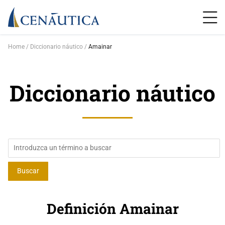
Home
Diccionario náutico
Amainar
Diccionario náutico
Definición Amainar