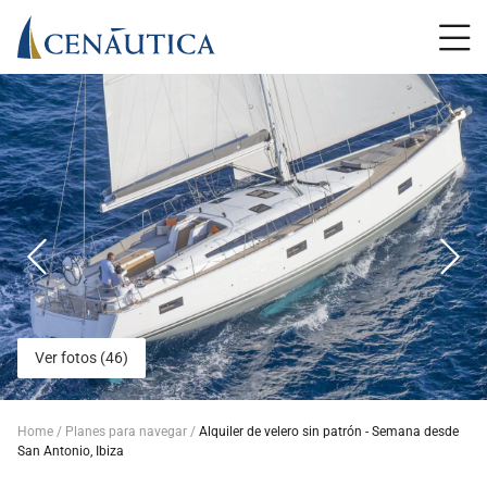
Ver fotos (46)
Home
Planes para navegar
Alquiler de velero sin patrón - Semana desde
San Antonio, Ibiza