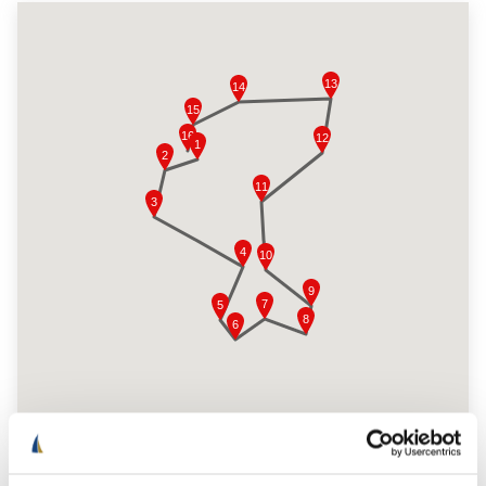
Último día de navegación bordeando la costa norte y oeste de Ibiza,
con parada para baño en Cala Bassa o Cala Comte antes de
regresar tranquilamente al puerto de San Antonio por la tarde.
⚓ Un itinerario perfecto para descubrir Ibiza y Formentera
navegando sin prisas, combinando las mejores playas, fondeos
tranquilos y la libertad de vivir el Mediterráneo desde el mar.