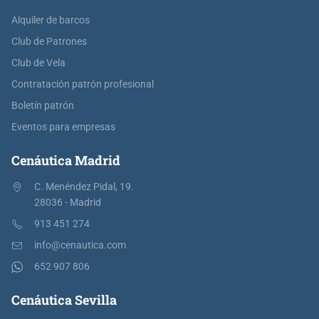
Alquiler de barcos
Club de Patrones
Club de Vela
Contratación patrón profesional
Boletín patrón
Eventos para empresas
Cenáutica Madrid
C. Menéndez Pidal, 19.
28036 - Madrid
913 451 274
info@cenautica.com
652 907 806
Cenáutica Sevilla