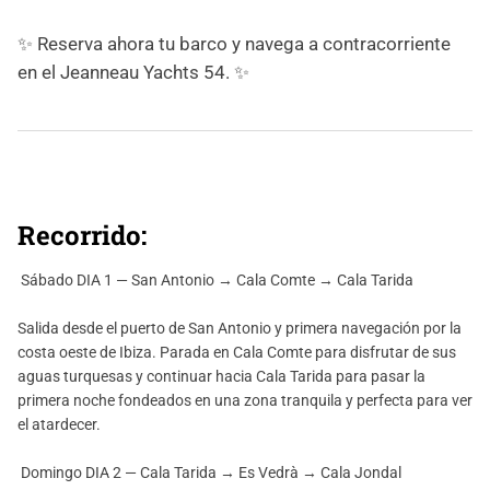
✨ Reserva ahora tu barco y navega a contracorriente
en el Jeanneau Yachts 54. ✨
Recorrido:
️ Sábado DIA 1 — San Antonio → Cala Comte → Cala Tarida
Salida desde el puerto de San Antonio y primera navegación por la
costa oeste de Ibiza. Parada en Cala Comte para disfrutar de sus
aguas turquesas y continuar hacia Cala Tarida para pasar la
primera noche fondeados en una zona tranquila y perfecta para ver
el atardecer.
️ Domingo DIA 2 — Cala Tarida → Es Vedrà → Cala Jondal