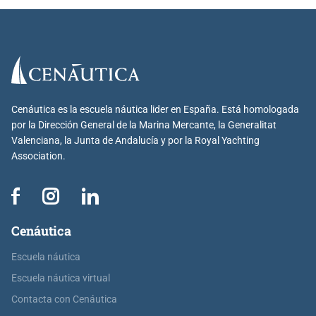
Cenáutica es la escuela náutica lider en España. Está homologada
por la Dirección General de la Marina Mercante, la Generalitat
Valenciana, la Junta de Andalucía y por la Royal Yachting
Association.
Cenáutica
Escuela náutica
Escuela náutica virtual
Contacta con Cenáutica