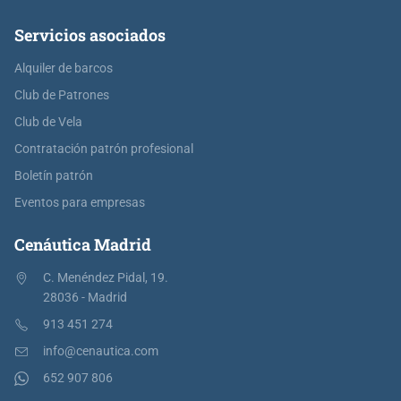
Servicios asociados
Alquiler de barcos
Club de Patrones
Club de Vela
Contratación patrón profesional
Boletín patrón
Eventos para empresas
Cenáutica Madrid
C. Menéndez Pidal, 19.
28036 - Madrid
913 451 274
info@cenautica.com
652 907 806