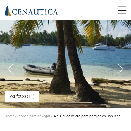
Ver fotos (11)
Home
Planes para navegar
Alquiler de velero para parejas en San Blas