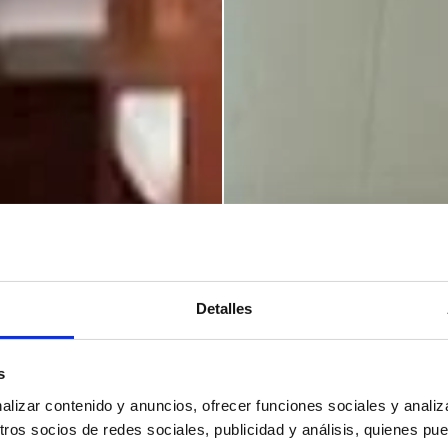
Detalles
s
izar contenido y anuncios, ofrecer funciones sociales y analiza
os socios de redes sociales, publicidad y análisis, quienes pu