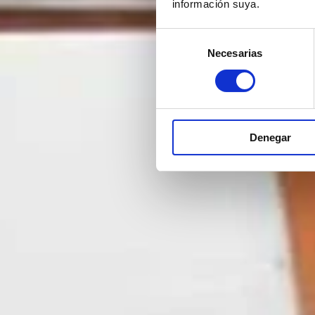
información suya.
Selección
Necesarias
de
consentimiento
Denegar