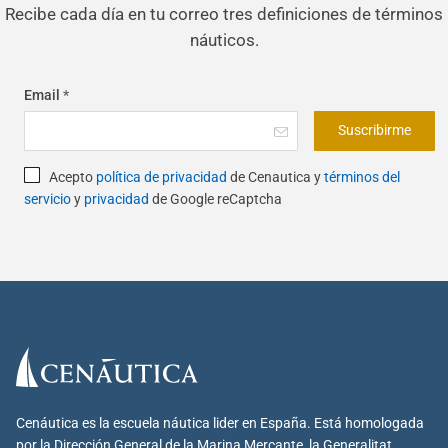
Recibe cada día en tu correo tres definiciones de términos
náuticos.
Email
*
Suscribirme
Acepto
política de privacidad
de Cenautica y
términos del
servicio
y
privacidad
de Google reCaptcha
Cenáutica es la escuela náutica lider en España. Está homologada
por la Dirección General de la Marina Mercante, la Generalitat