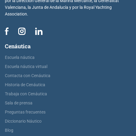
por la Dirección General de la Marina Mercante, la Generalitat
Valenciana, la Junta de Andalucía y por la Royal Yachting
Association.
Cenáutica
Escuela náutica
Escuela náutica virtual
Contacta con Cenáutica
Historia de Cenáutica
Trabaja con Cenáutica
Sala de prensa
Preguntas frecuentes
Diccionario Náutico
Blog