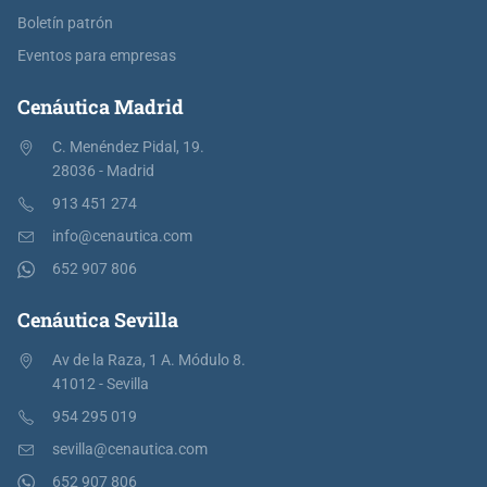
Boletín patrón
Eventos para empresas
Cenáutica Madrid
C. Menéndez Pidal, 19.
28036 - Madrid
913 451 274
info@cenautica.com
652 907 806
Cenáutica Sevilla
Av de la Raza, 1 A. Módulo 8.
41012 - Sevilla
954 295 019
sevilla@cenautica.com
652 907 806