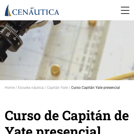
Home
Escuela náutica
Capitán Yate
Curso Capitán Yate presencial
Curso de Capitán de
Yate presencial