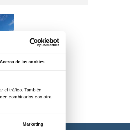
Acerca de las cookies
r el tráfico. También
eden combinarlos con otra
Marketing