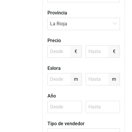
Provincia
La Rioja
Precio
€
€
Eslora
m
m
Año
Tipo de vendedor