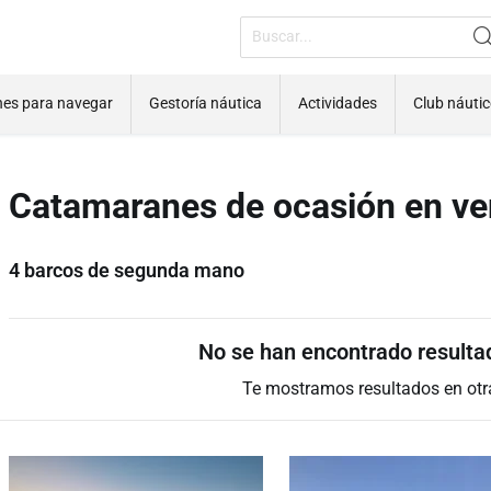
nes para navegar
Gestoría náutica
Actividades
Club náuti
Catamaranes de ocasión en ven
4 barcos de segunda mano
No se han encontrado resulta
Te mostramos resultados en otr