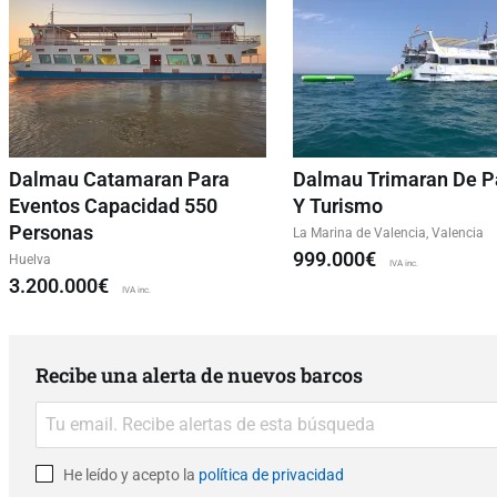
Dalmau Catamaran Para
Dalmau Trimaran De P
Eventos Capacidad 550
Y Turismo
Personas
La Marina de Valencia, Valencia
999.000€
Huelva
IVA inc.
3.200.000€
IVA inc.
Recibe una alerta de nuevos barcos
He leído y acepto la
política de privacidad