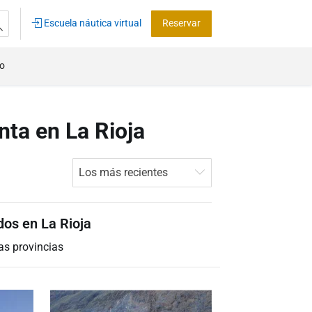
Escuela náutica virtual
Reservar
co
ta en La Rioja
Los más recientes
dos en La Rioja
as provincias