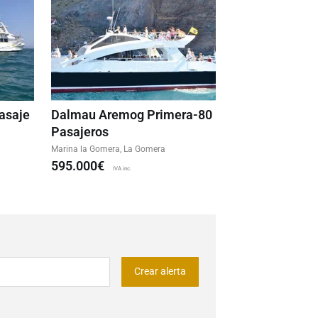
asaje
Dalmau Aremog Primera-80
Pasajeros
Marina la Gomera, La Gomera
595.000€
IVA inc.