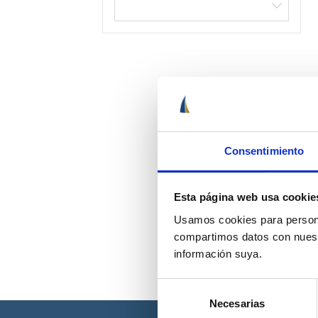
Consentimiento
Esta página web usa cookie
Usamos cookies para personal
compartimos datos con nuestr
información suya.
Selección
Necesarias
de