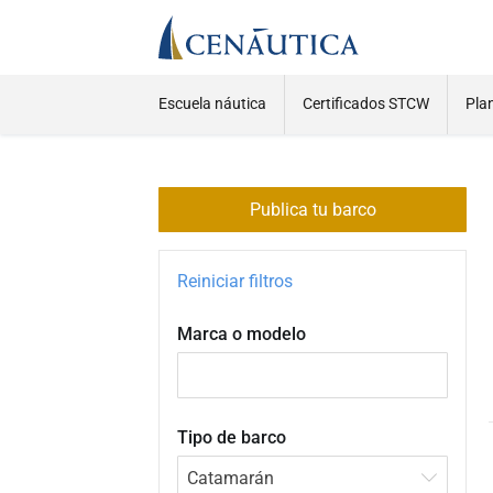
Escuela náutica
Certificados STCW
Pla
Publica tu barco
Reiniciar filtros
Marca o modelo
Tipo de barco
Catamarán