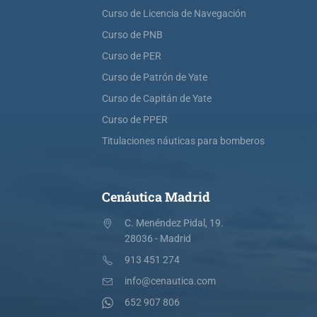
Curso de Licencia de Navegación
Curso de PNB
Curso de PER
Curso de Patrón de Yate
Curso de Capitán de Yate
Curso de PPER
Titulaciones náuticas para bomberos
Cenáutica Madrid
C. Menéndez Pidal, 19.
28036 - Madrid
913 451 274
info@cenautica.com
652 907 806