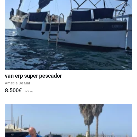
van erp super pescador
Ametlla De Mar
8.500€
IVA inc.