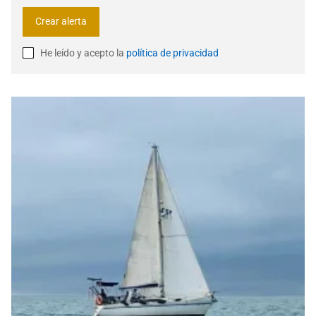
He leído y acepto la
política de privacidad