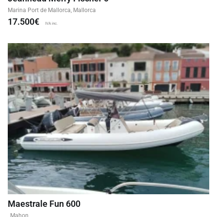
Marina Port de Mallorca, Mallorca
17.500€
IVA inc.
Maestrale Fun 600
, Mahon