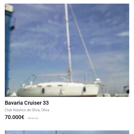
Bavaria Cruiser 33
Club Náutico de Oliva, Oliva
70.000€
IVA no inc.