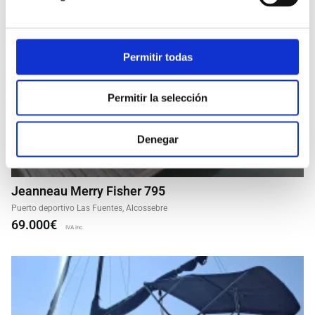
Permitir todas
Permitir la selección
Denegar
Jeanneau Merry Fisher 795
Puerto deportivo Las Fuentes, Alcossebre
69.000€
IVA inc.