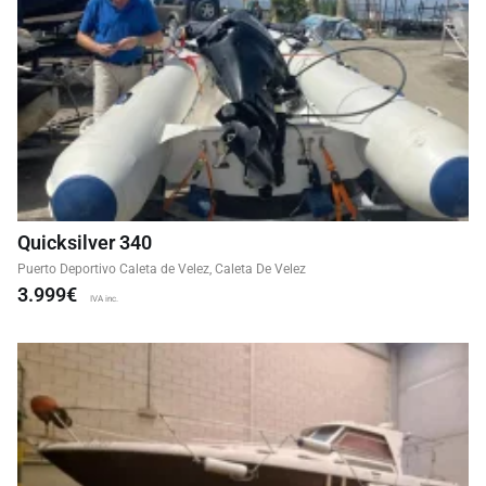
Quicksilver 340
Puerto Deportivo Caleta de Velez, Caleta De Velez
3.999€
IVA inc.