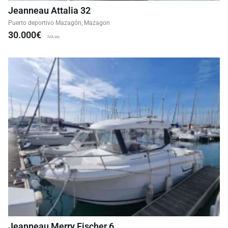
Jeanneau Attalia 32
Puerto deportivo Mazagón, Mazagon
30.000€
IVA inc.
Jeanneau Merry Fischer 6