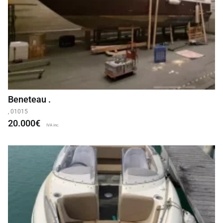
Beneteau .
, 01015
20.000€
IVA inc.