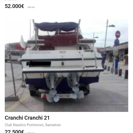
52.000€
IVA inc.
Cranchi Cranchi 21
Club Nautico Portonovo, Sanxenxo
22.500€