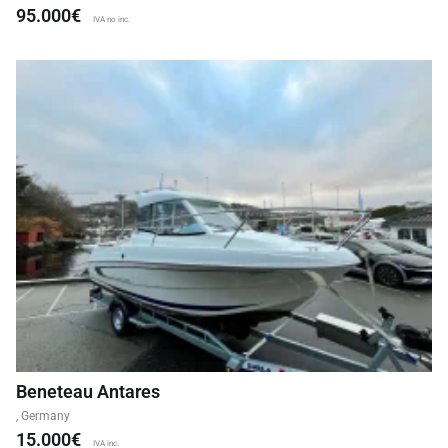
95.000€
IVA no inc.
Beneteau Antares
, Germany
15.000€
IVA inc.