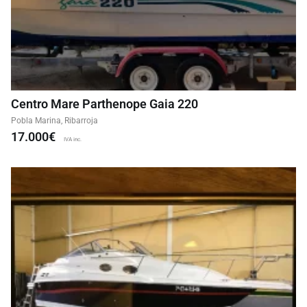
Centro Mare Parthenope Gaia 220
Pobla Marina, Ribarroja
17.000€
IVA inc.