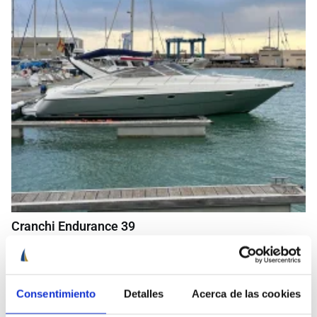
Cranchi Endurance 39
Club Náutico Vinaros, Vinaroz
79.000€
IVA inc.
Consentimiento
Detalles
Acerca de las cookies