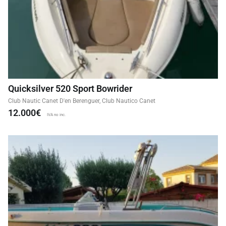
Quicksilver 520 Sport Bowrider
Club Nautic Canet D'en Berenguer, Club Nautico Canet
12.000€
IVA no inc.