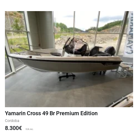
Yamarin Cross 49 Br Premium Edition
Cordoba
8.300€
IVA inc.