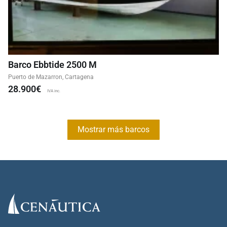
Barco Ebbtide 2500 M
Puerto de Mazarron, Cartagena
28.900€
IVA inc.
Mostrar más barcos