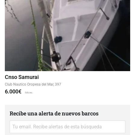
Cnso Samurai
Club Nautico Oropesa del Mar, 397
6.000€
IVA inc.
Recibe una alerta de nuevos barcos